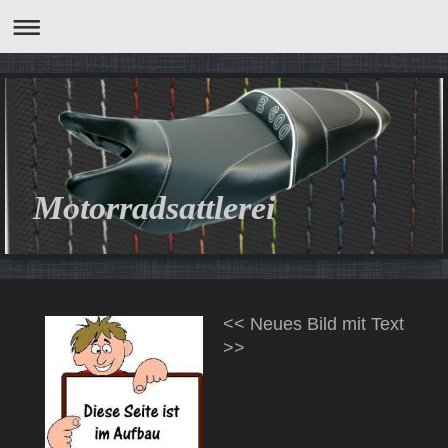
Motorradsattlerei
<< Neues Bild mit Text
>>