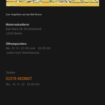
Zum Vergrößern auf das Bild Klicken
Motorradsattlerei
Karl-Marx-Str. 59 (Hinterhof)
12043 Berlin
Öffnungszeiten:
Mo.- Fr. 9 - 12 Uhr und 16-20 Uhr
sowie nach Vereinbarung
Telefon
01578 4828607
Mo. - Fr. 9 - 12 16-20 Uhr