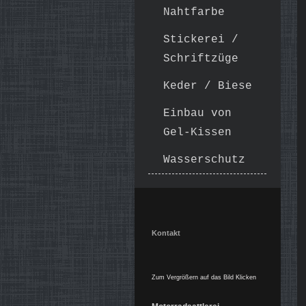
Nahtfarbe
Stickerei /
Schriftzüge
Keder / Biese
Einbau von
Gel-Kissen
Wasserschutz
Kontakt
Zum Vergrößern auf das Bild Klicken