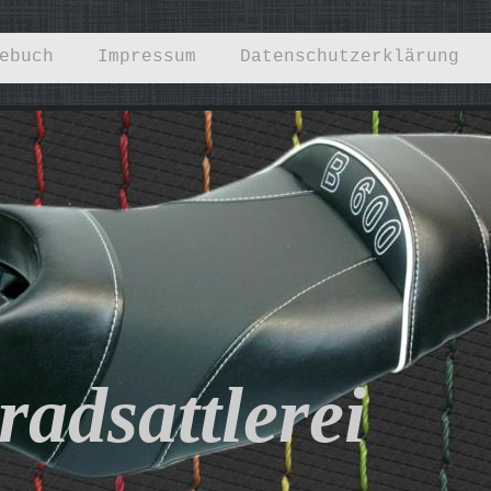
ebuch
Impressum
Datenschutzerklärung
adsattlerei