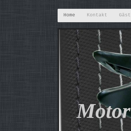
Home
Kontakt
Gäst
Motorr