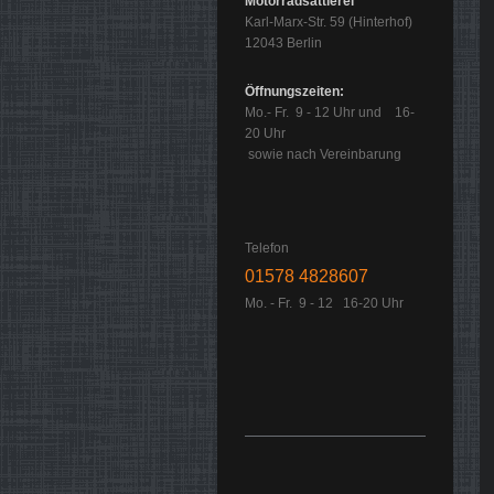
Motorradsattlerei
Karl-Marx-Str. 59 (Hinterhof)
12043 Berlin
Öffnungszeiten:
Mo.- Fr. 9 - 12 Uhr und 16-
20 Uhr
sowie nach Vereinbarung
Telefon
01578 4828607
Mo. - Fr. 9 - 12 16-20 Uhr